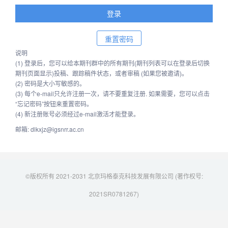
说明
(1) 登录后，您可以给本期刊群中的所有期刊(期刊列表可以在登录后切换
期刊页面显示)投稿、跟踪稿件状态，或者审稿 (如果您被邀请)。
(2) 密码是大小写敏感的。
(3) 每个e-mail只允许注册一次，请不要重复注册. 如果需要，您可以点击
“忘记密码”按钮来重置密码。
(4) 新注册账号必须经过e-mail激活才能登录。
邮箱: dlkxjz@igsnrr.ac.cn
©版权所有 2021-2031 北京玛格泰克科技发展有限公司 (著作权号:
2021SR0781267)